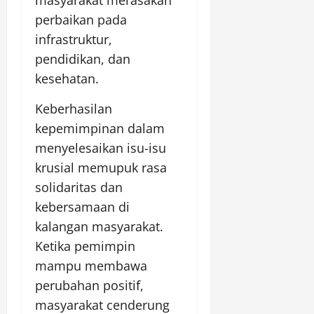
masyarakat merasakan
perbaikan pada
infrastruktur,
pendidikan, dan
kesehatan.
Keberhasilan
kepemimpinan dalam
menyelesaikan isu-isu
krusial memupuk rasa
solidaritas dan
kebersamaan di
kalangan masyarakat.
Ketika pemimpin
mampu membawa
perubahan positif,
masyarakat cenderung