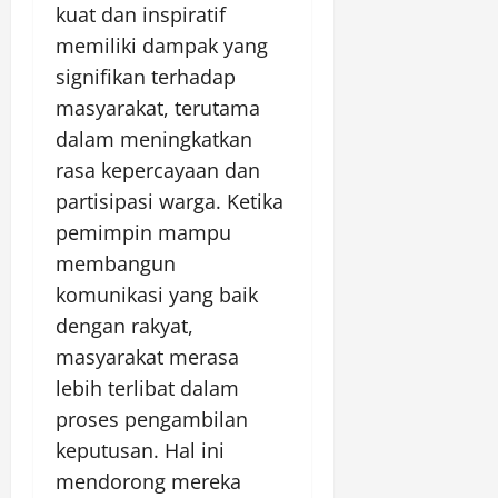
kuat dan inspiratif
memiliki dampak yang
signifikan terhadap
masyarakat, terutama
dalam meningkatkan
rasa kepercayaan dan
partisipasi warga. Ketika
pemimpin mampu
membangun
komunikasi yang baik
dengan rakyat,
masyarakat merasa
lebih terlibat dalam
proses pengambilan
keputusan. Hal ini
mendorong mereka