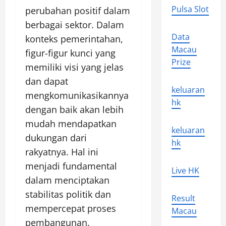
Pulsa Slot
perubahan positif dalam
berbagai sektor. Dalam
Data
konteks pemerintahan,
Macau
figur-figur kunci yang
Prize
memiliki visi yang jelas
dan dapat
keluaran
mengkomunikasikannya
hk
dengan baik akan lebih
mudah mendapatkan
keluaran
dukungan dari
hk
rakyatnya. Hal ini
menjadi fundamental
Live HK
dalam menciptakan
stabilitas politik dan
Result
mempercepat proses
Macau
pembangunan.