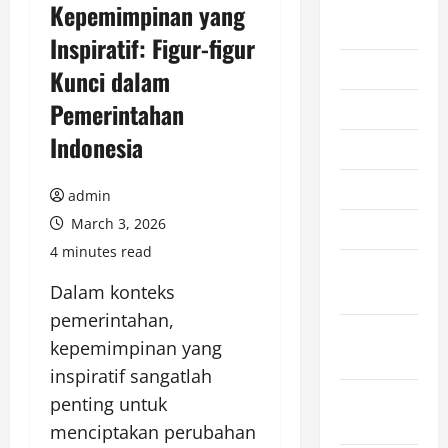
August
Kepemimpinan yang
2026
Inspiratif: Figur-figur
July 2026
Kunci dalam
Pemerintahan
June 2026
Indonesia
May 2026
April 2026
admin
March 3, 2026
March 2026
4 minutes read
February
Dalam konteks
2026
pemerintahan,
January
kepemimpinan yang
2026
inspiratif sangatlah
December
penting untuk
2025
menciptakan perubahan