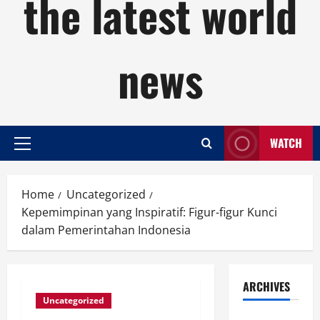
the latest world
news
WATCH
Primary
Menu
Home
Uncategorized
Kepemimpinan yang Inspiratif: Figur-figur Kunci
dalam Pemerintahan Indonesia
ARCHIVES
Uncategorized